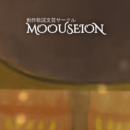
創作歌謡文芸サークル
MOOUSEION